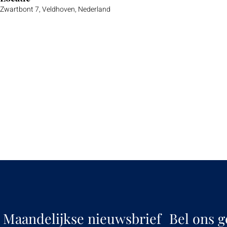
Zwartbont 7, Veldhoven, Nederland
Maandelijkse nieuwsbrief
Bel ons g