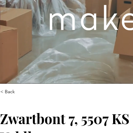
< Back
Zwartbont 7, 5507 KS