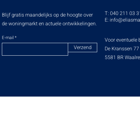
T: 040 211 03 3
Blijf gratis maandelijks op de hoogte over
E:
info@eliasma
de woningmarkt en actuele ontwikkelingen.
E-mail
Voor eventuele b
Verzend
De Kranssen 77
5581 BR Waalre