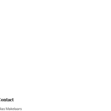
Contact
lias Makelaars