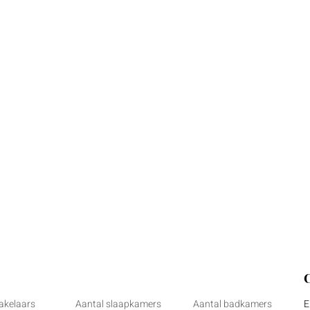
akelaars
Aantal slaapkamers
Aantal badkamers
E