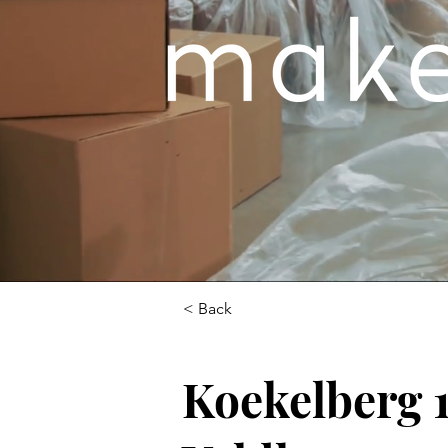
< Back
Koekelberg 