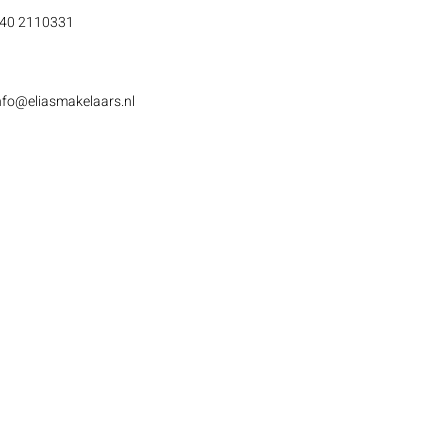
40 2110331
nfo@eliasmakelaars.nl