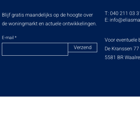
T: 040 211 03 3
Blijf gratis maandelijks op de hoogte over
E:
info@eliasma
de woningmarkt en actuele ontwikkelingen.
E-mail
Voor eventuele b
Verzend
De Kranssen 77
5581 BR Waalre