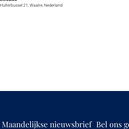
Hulterbussel 21, Waalre, Nederland
Maandelijkse nieuwsbrief
Bel ons g