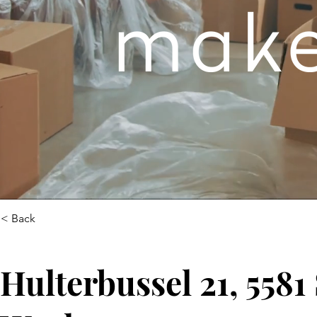
< Back
Hulterbussel 21, 5581