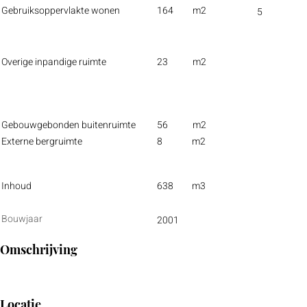
Gebruiksoppervlakte wonen
164
m2
5
Overige inpandige ruimte
23
m2
Gebouwgebonden buitenruimte
56
m2
Externe bergruimte
8
m2
Inhoud
638
m3
Bouwjaar
2001
Omschrijving
Locatie