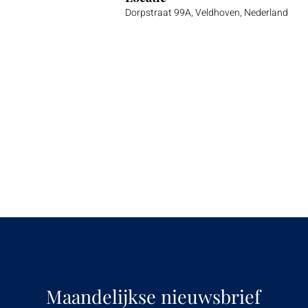
Dorpstraat 99A, Veldhoven, Nederland
Maandelijkse nieuwsbrief