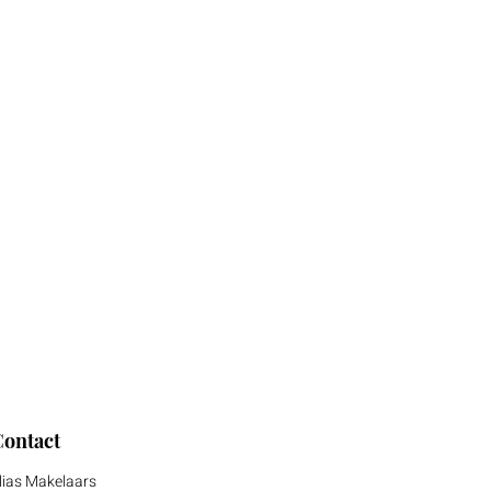
Contact
lias Makelaars