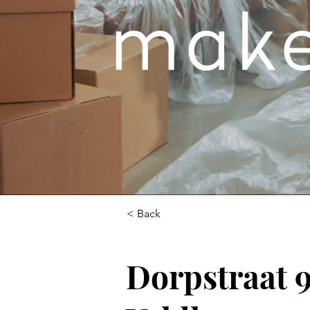
< Back
Dorpstraat 9