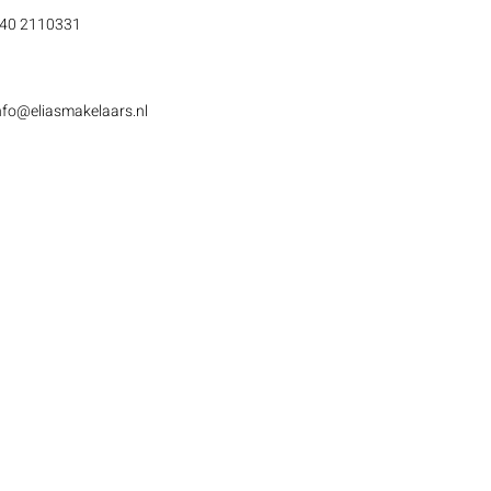
40 2110331
nfo@eliasmakelaars.nl