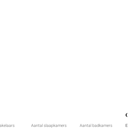
akelaars
Aantal slaapkamers
Aantal badkamers
E