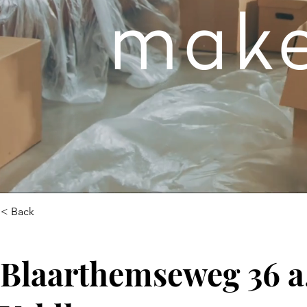
< Back
Blaarthemseweg 36 a,