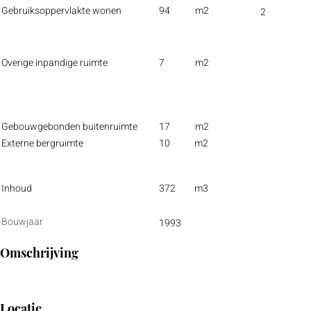
Gebruiksoppervlakte wonen
94
m2
2
Overige inpandige ruimte
7
m2
Gebouwgebonden buitenruimte
17
m2
Externe bergruimte
10
m2
Inhoud
372
m3
Bouwjaar
1993
Omschrijving
Locatie