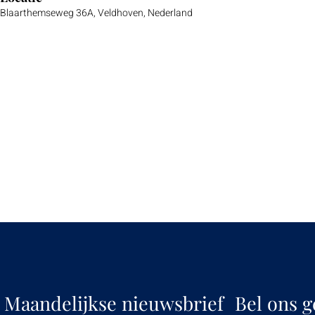
Blaarthemseweg 36A, Veldhoven, Nederland
Maandelijkse nieuwsbrief
Bel ons g