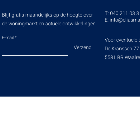
T: 040 211 03 3
Blijf gratis maandelijks op de hoogte over
E:
info@eliasma
de woningmarkt en actuele ontwikkelingen.
E-mail
Voor eventuele b
Verzend
De Kranssen 77
5581 BR Waalre